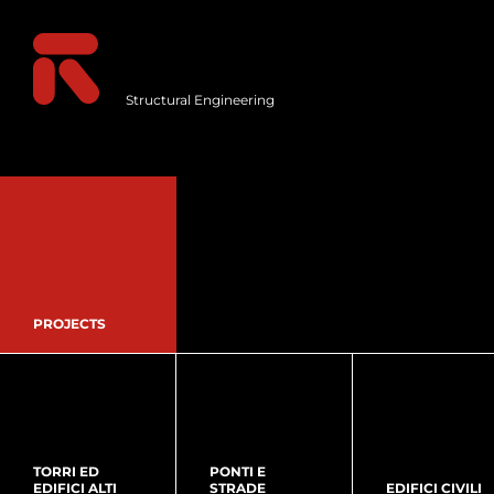
Structural Engineering
PROJECTS
TORRI ED
PONTI E
EDIFICI ALTI
STRADE
EDIFICI CIVILI