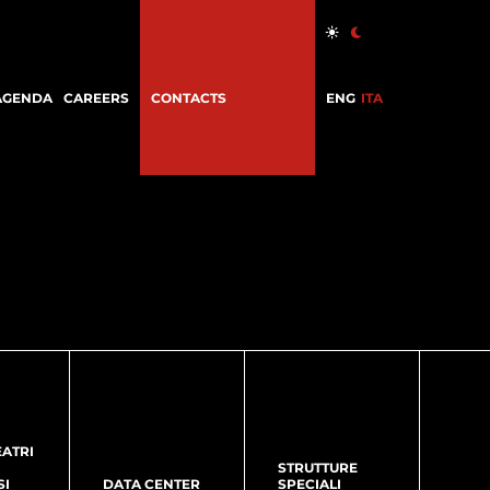
AGENDA
CAREERS
CONTACTS
ENG
ITA
EATRI
STRUTTURE
SI
DATA CENTER
SPECIALI