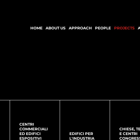
HOME
ABOUT US
APPROACH
PEOPLE
PROJECTS
CENTRI
COMMERCIALI
CHIESE, T
ED EDIFICI
EDIFICI PER
E CENTRI
ESPOSITIVI
L'INDUSTRIA
CONGRES