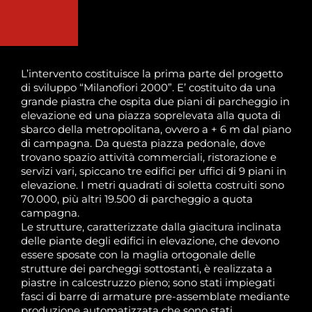
L’intervento costituisce la prima parte del progetto
di sviluppo “Milanofiori 2000”. E’ costituito da una
grande piastra che ospita due piani di parcheggio in
elevazione ed una piazza soprelevata alla quota di
sbarco della metropolitana, ovvero a + 6 m dal piano
di campagna. Da questa piazza pedonale, dove
trovano spazio attività commerciali, ristorazione e
servizi vari, spiccano tre edifici per uffici di 9 piani in
elevazione. I metri quadrati di soletta costruiti sono
70.000, più altri 19.500 di parcheggio a quota
campagna.
Le strutture, caratterizzate dalla giacitura inclinata
delle piante degli edifici in elevazione, che devono
essere sposate con la maglia ortogonale delle
strutture dei parcheggi sottostanti, è realizzata a
piastre in calcestruzzo pieno; sono stati impiegati
fasci di barre di armature pre-assemblate mediante
produzione automatizzata che sono stati