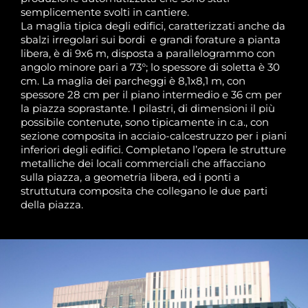
semplicemente svolti in cantiere.
La maglia tipica degli edifici, caratterizzati anche da
sbalzi irregolari sui bordi e grandi forature a pianta
libera, è di 9x6 m, disposta a parallelogrammo con
angolo minore pari a 73°; lo spessore di soletta è 30
cm. La maglia dei parcheggi è 8,1x8,1 m, con
spessore 28 cm per il piano intermedio e 36 cm per
la piazza soprastante. I pilastri, di dimensioni il più
possibile contenute, sono tipicamente in c.a., con
sezione composita in acciaio-calcestruzzo per i piani
inferiori degli edifici. Completano l’opera le strutture
metalliche dei locali commerciali che affacciano
sulla piazza, a geometria libera, ed i ponti a
struttutura composita che collegano le due parti
della piazza.