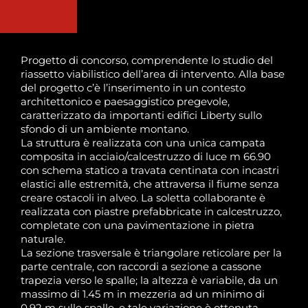
Progetto di concorso, comprendente lo studio del
riassetto viabilistico dell’area di intervento. Alla base
del progetto c’è l’inserimento in un contesto
architettonico e paesaggistico pregevole,
caratterizzato da importanti edifici Liberty sullo
sfondo di un ambiente montano.
La struttura è realizzata con una unica campata
composita in acciaio/calcestruzzo di luce m 66.90
con schema statico a travata centinata con incastri
elastici alle estremità, che attraversa il fiume senza
creare ostacoli in alveo. La soletta collaborante è
realizzata con piastre prefabbricate in calcestruzzo,
completate con una pavimentazione in pietra
naturale.
La sezione trasversale è triangolare reticolare per la
parte centrale, con raccordi a sezione a cassone
trapezia verso le spalle; la altezza è variabile, da un
massimo di 1.45 m in mezzeria ad un minimo di
0.92 m sulle spalle, e tale variazione è ottenuta