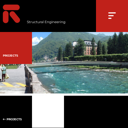
Structural Engineering
PROJECTS
PROJECTS