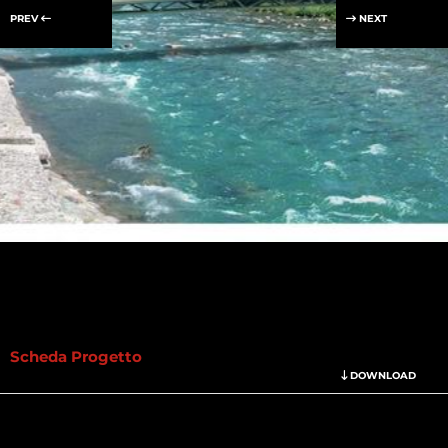
PREV
NEXT
Scheda Progetto
DOWNLOAD