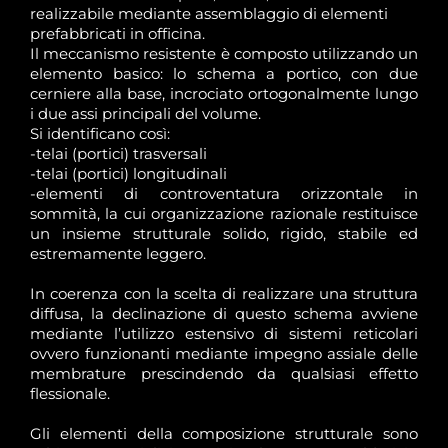
realizzabile mediante assemblaggio di elementi
prefabbricati in officina.
Il meccanismo resistente è composto utilizzando un
elemento basico: lo schema a portico, con due
cerniere alla base, incrociato ortogonalmente lungo
i due assi principali del volume.
Si identificano così:
-telai (portici) trasversali
-telai (portici) longitudinali
-elementi di controventatura orizzontale in
sommità, la cui organizzazione razionale restituisce
un insieme strutturale solido, rigido, stabile ed
estremamente leggero.
In coerenza con la scelta di realizzare una struttura
diffusa, la declinazione di questo schema avviene
mediante l’utilizzo estensivo di sistemi reticolari
ovvero funzionanti mediante impegno assiale delle
membrature prescindendo da qualsiasi effetto
flessionale.
Gli elementi della composizione strutturale sono