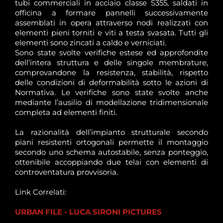
tubi commerciali in acciaio classe S355, saldati in
officina a formare pannelli successivamente
assemblati in opera attraverso nodi realizzati con
elementi pieni torniti e viti a testa svasata. Tutti gli
elementi sono zincati a caldo e verniciati.
Sono state svolte verifiche estese ed approfondite
dell’intera struttura e delle singole membrature,
comprovandone la resistenza, stabilità, rispetto
delle condizioni di deformabilità sotto le azioni di
Normativa. Le verifiche sono state svolte anche
mediante l’ausilio di modellazione tridimensionale
completa ad elementi finiti.
La razionalità dell’impianto strutturale secondo
piani resistenti ortogonali permette il montaggio
secondo uno schema autostabile, senza ponteggio,
ottenibile accoppiando due telai con elementi di
controventatura provvisoria.
Link Correlati:
URBAN FILE - LUCA SIRONI PICTURES