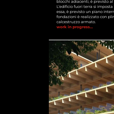
blocchi adiacenti, è previsto a
L’edificio fuori terra si imposta
essa, è previsto un piano interr
fondazioni è realizzato con plint
calcestruzzo armato.
work in progress...