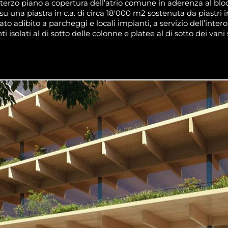
l terzo piano a copertura dell’atrio comune in aderenza al bloc
 su una piastra in c.a. di circa 18'000 m2 sostenuta da piastri in
ato adibito a parcheggi e locali impianti, a servizio dell’inter
i isolati al di sotto delle colonne e platee al di sotto dei vani