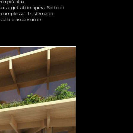
co più alto.
 c.a. gettati in opera. Sotto di
o complesso. Il sistema di
 scala e asconsori in