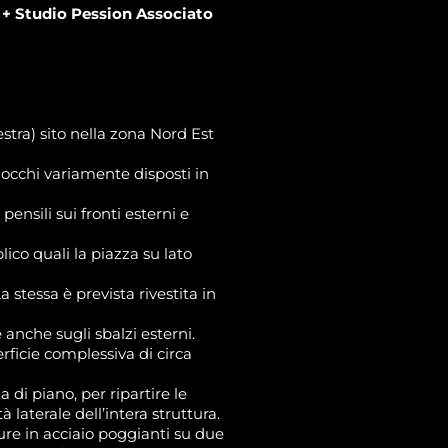
+ Studio Pession Associato
tra) sito nella zona Nord Est
occhi variamente disposti in
pensili sui fronti esterni e
ico quali la piazza su lato
a stessa è prevista rivestita in
e anche sugli sbalzi esterni.
ficie complessiva di circa
a di piano, per ripartire le
à laterale dell’intera struttura.
ure in acciaio poggianti su due