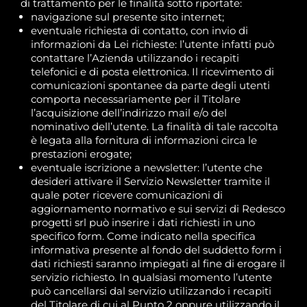
di trattamento per le finalità sotto riportate:
navigazione sul presente sito internet;
eventuale richiesta di contatto, con invio di
informazioni da Lei richieste: l’utente infatti può
contattare l’Azienda utilizzando i recapiti
telefonici e di posta elettronica. Il ricevimento di
comunicazioni spontanee da parte degli utenti
comporta necessariamente per il Titolare
l’acquisizione dell’indirizzo mail e/o del
nominativo dell’utente. La finalità di tale raccolta
è legata alla fornitura di informazioni circa le
prestazioni erogate;
eventuale iscrizione a newsletter: l’utente che
desideri attivare il Servizio Newsletter tramite il
quale poter ricevere comunicazioni di
aggiornamento normativo e sui servizi di Redesco
progetti srl può inserire i dati richiesti in uno
specifico form. Come indicato nella specifica
informativa presente al fondo del suddetto form i
dati richiesti saranno impiegati al fine di erogare il
servizio richiesto. In qualsiasi momento l’utente
può cancellarsi dal servizio utilizzando i recapiti
del Titolare di cui al Punto 2 oppure utilizzando il