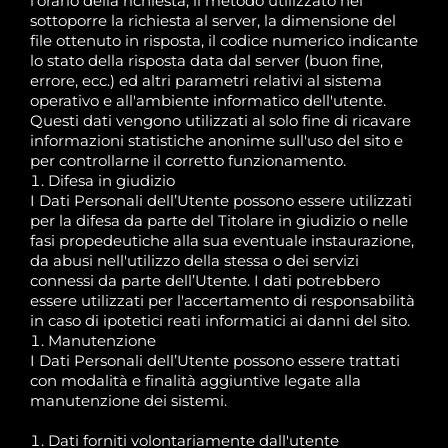
l'orario della richiesta, il metodo utilizzato nel
sottoporre la richiesta al server, la dimensione del
file ottenuto in risposta, il codice numerico indicante
lo stato della risposta data dal server (buon fine,
errore, ecc.) ed altri parametri relativi al sistema
operativo e all'ambiente informatico dell'utente.
Questi dati vengono utilizzati al solo fine di ricavare
informazioni statistiche anonime sull'uso del sito e
per controllarne il corretto funzionamento.
Difesa in giudizio
I Dati Personali dell’Utente possono essere utilizzati
per la difesa da parte del Titolare in giudizio o nelle
fasi propedeutiche alla sua eventuale instaurazione,
da abusi nell'utilizzo della stessa o dei servizi
connessi da parte dell’Utente. I dati potrebbero
essere utilizzati per l'accertamento di responsabilità
in caso di ipotetici reati informatici ai danni del sito.
Manutenzione
I Dati Personali dell’Utente possono essere trattati
con modalità e finalità aggiuntive legate alla
manutenzione dei sistemi.
Dati forniti volontariamente dall'utente