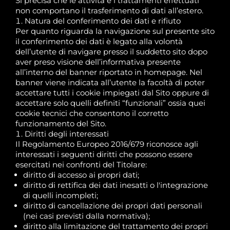
Si precisa che le attività e i trattamenti effettuati
non comportano il trasferimento di dati all’estero.
Natura del conferimento dei dati e rifiuto
Per quanto riguarda la navigazione sul presente sito
il conferimento dei dati è legato alla volontà
dell’utente di navigare presso il suddetto sito dopo
aver preso visione dell’informativa presente
all’interno del banner riportato in homepage. Nel
banner viene indicata all’utente la facoltà di poter
accettare tutti i cookie impiegati dal Sito oppure di
accettare solo quelli definiti “funzionali” ossia quei
cookie tecnici che consentono il corretto
funzionamento del Sito.
Diritti degli interessati
Il Regolamento Europeo 2016/679 riconosce agli
interessati i seguenti diritti che possono essere
esercitati nei confronti del Titolare:
diritto di accesso ai propri dati;
diritto di rettifica dei dati inesatti o l'integrazione
di quelli incompleti;
diritto di cancellazione dei propri dati personali
(nei casi previsti dalla normativa);
diritto alla limitazione del trattamento dei propri