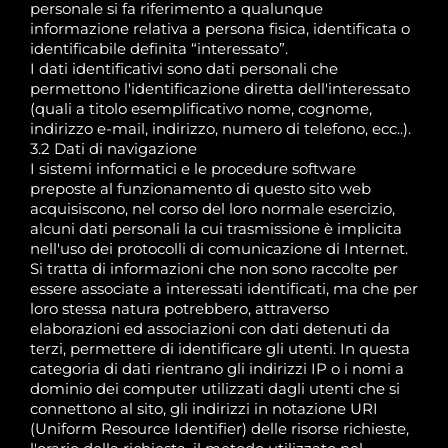
personale si fa riferimento a qualunque
informazione relativa a persona fisica, identificata o
identificabile definita “interessato”.
I dati identificativi sono dati personali che
permettono l'identificazione diretta dell'interessato
(quali a titolo esemplificativo nome, cognome,
indirizzo e-mail, indirizzo, numero di telefono, ecc..).
3.2 Dati di navigazione
I sistemi informatici e le procedure software
preposte al funzionamento di questo sito web
acquisiscono, nel corso del loro normale esercizio,
alcuni dati personali la cui trasmissione è implicita
nell'uso dei protocolli di comunicazione di Internet.
Si tratta di informazioni che non sono raccolte per
essere associate a interessati identificati, ma che per
loro stessa natura potrebbero, attraverso
elaborazioni ed associazioni con dati detenuti da
terzi, permettere di identificare gli utenti. In questa
categoria di dati rientrano gli indirizzi IP o i nomi a
dominio dei computer utilizzati dagli utenti che si
connettono al sito, gli indirizzi in notazione URI
(Uniform Resource Identifier) delle risorse richieste,