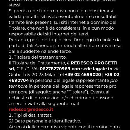
stessi.
Si precisa che l'informativa non è da considerarsi
valida per altri siti web eventualmente consultabili
tramite link presenti sui siti internet a dominio del
Titolare, che non è da considerarsi in alcun modo
responsabile dei siti internet dei terzi.
Pertanto, per il dettaglio circa l’impiego di cookie da
parte di tali Aziende si rimanda alle informative rese
dalle suddette Aziende terze.
Titolare del trattamento:
Il Titolare del Trattamento, è
REDESCO
PROGETTI
srl,
C.F./P.IVA:
06278270969 con sede lagale in
via
Gioberti 5, 20123 Milan Tel
+39 02 4699020
|
+39 02
4690704
in persona del legale rappresentante
pro
tempore
in persona del legale rappresentante pro
tempore (di seguito anche “Titolare”). Eventuali
richieste di informazioni e/o chiarimenti possono
essere inviate alla seguente mail
redesco@redesco.it
Tipi di dati trattati
3.1 Dato personale e identificativo.
Ai sensi della normativa vigente con il termine dato