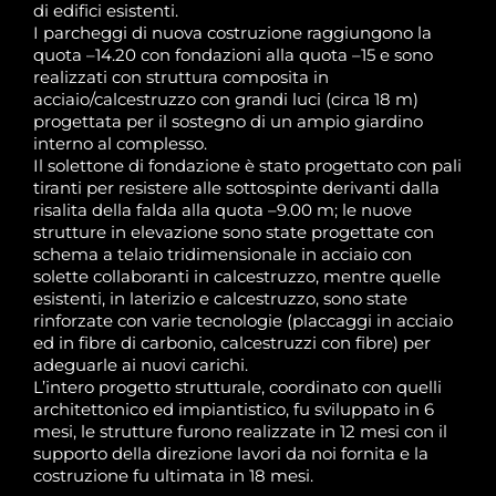
di edifici esistenti.
I parcheggi di nuova costruzione raggiungono la
quota –14.20 con fondazioni alla quota –15 e sono
realizzati con struttura composita in
acciaio/calcestruzzo con grandi luci (circa 18 m)
progettata per il sostegno di un ampio giardino
interno al complesso.
Il solettone di fondazione è stato progettato con pali
tiranti per resistere alle sottospinte derivanti dalla
risalita della falda alla quota –9.00 m; le nuove
strutture in elevazione sono state progettate con
schema a telaio tridimensionale in acciaio con
solette collaboranti in calcestruzzo, mentre quelle
esistenti, in laterizio e calcestruzzo, sono state
rinforzate con varie tecnologie (placcaggi in acciaio
ed in fibre di carbonio, calcestruzzi con fibre) per
adeguarle ai nuovi carichi.
L’intero progetto strutturale, coordinato con quelli
architettonico ed impiantistico, fu sviluppato in 6
mesi, le strutture furono realizzate in 12 mesi con il
supporto della direzione lavori da noi fornita e la
costruzione fu ultimata in 18 mesi.