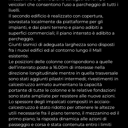
veicolari che consentono l’uso a parcheggio di tutti i
livelli.
Il secondo edificio è realizzato con copertura,
sovrastata localmente da piattaforme per gli
impianti, e dai piani terreno e piano adibiti a
superfici commerciali; il piano interrato è adibito a
parcheggio.
Giunti sismici di adeguata larghezza sono disposti
fra i nuovi edifici ed al contorno lungo il Mall
esistente.
Le posizioni delle colonne corrispondono a quelle
dell’interrato poste a 16.00m di interasse nella
direzione longitudinale mentre in quella trasversale
sono stati aggiunti pilastri intermedi; rivestimenti in
calcestruzzo armato aumentano la capacità
portante di tutte le colonne e le relative fondazioni
sono state ampliate per resistere alle nuove azioni.
Lo spessore degli impalcati compositi in acciaio-
calcestruzzo è stato ridotto per ottenere le altezze
utili necessarie fra il piano terreno, il mezzanino ed il
primo piano; la risposta dinamica alle azioni di
passeggio e corsa è stata contenuta entro i limiti