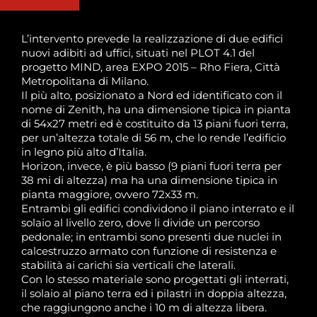
L’intervento prevede la realizzazione di due edifici
nuovi adibiti ad uffici, situati nel PLOT 4.1 del
progetto MIND, area EXPO 2015 – Rho Fiera, Città
Metropolitana di Milano.
Il più alto, posizionato a Nord ed identificato con il
nome di Zenith, ha una dimensione tipica in pianta
di 54x27 metri ed è costituito da 13 piani fuori terra,
per un’altezza totale di 56 m, che lo rende l’edificio
in legno più alto d’Italia.
Horizon, invece, è più basso (9 piani fuori terra per
38 mi di altezza) ma ha una dimensione tipica in
pianta maggiore, ovvero 72x33 m.
Entrambi gli edifici condividono il piano interrato e il
solaio al livello zero, dove li divide un percorso
pedonale; in entrambi sono presenti due nuclei in
calcestruzzo armato con funzione di resistenza e
stabilità ai carichi sia verticali che laterali.
Con lo stesso materiale sono progettati gli interrati,
il solaio al piano terra ed i pilastri in doppia altezza,
che raggiungono anche i 10 m di altezza libera.