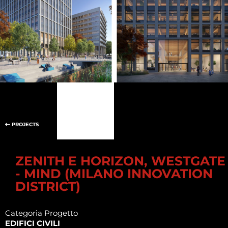
PROJECTS
ZENITH E HORIZON, WESTGATE
- MIND (MILANO INNOVATION
DISTRICT)
Categoria Progetto
EDIFICI CIVILI