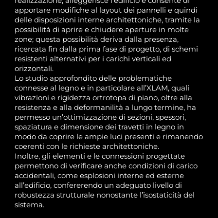
realizzazione, alleggerisce l’edificio e consente di
apportare modifiche al layout dei pannelli e quindi
delle disposizioni interne architettoniche, tramite la
possibilità di aprire e chiudere aperture in molte
zone; questa possibilità deriva dalla presenza,
ricercata fin dalla prima fase di progetto, di schemi
resistenti alternativi per i carichi verticali ed
orizzontali.
Lo studio approfondito delle problematiche
connesse al legno e in particolare all’XLAM, quali
vibrazioni e rigidezza ortrotopa di piano, oltre alla
resistenza e alla deformanilità a lungo termine, ha
permesso un’ottimizzazione di sezioni, spessori,
spaziatura e dimensione dei travetti in legno in
modo da coprire le ampie luci presenti e rimanendo
coerenti con le richieste architettoniche.
Inoltre, gli elementi e le connessioni progettate
permettono di verificare anche condizioni di carico
accidentali, come esplosioni interne ed esterne
all’edificio, confererendo un adeguato livello di
robustezza strutturale nonostante l’isostaticità del
sistema.