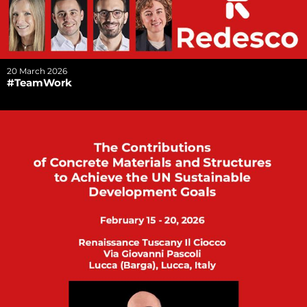
20 March 2026
#TeamWork