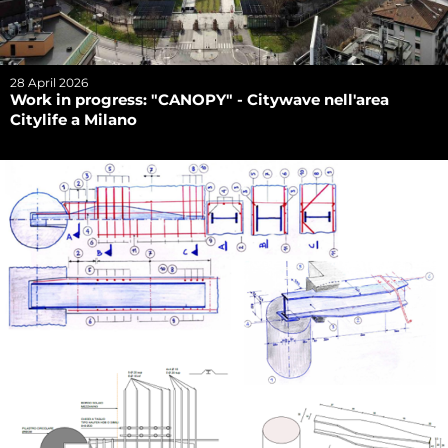
28 April 2026
Work in progress: "CANOPY" - Citywave nell'area
Citylife a Milano