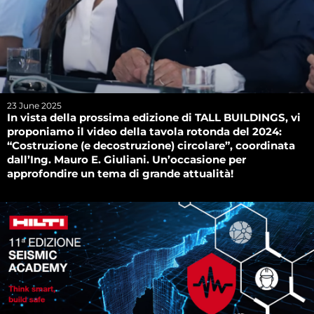
23 June 2025
In vista della prossima edizione di TALL BUILDINGS, vi
proponiamo il video della tavola rotonda del 2024:
“Costruzione (e decostruzione) circolare”, coordinata
dall’Ing. Mauro E. Giuliani. Un’occasione per
approfondire un tema di grande attualità!