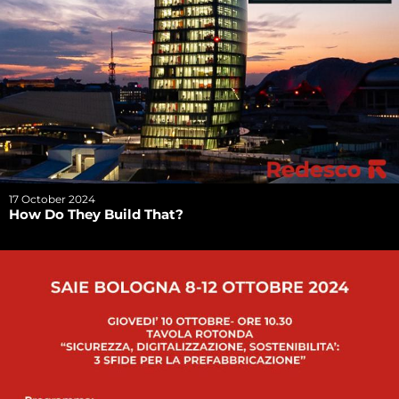
17 October 2024
How Do They Build That?