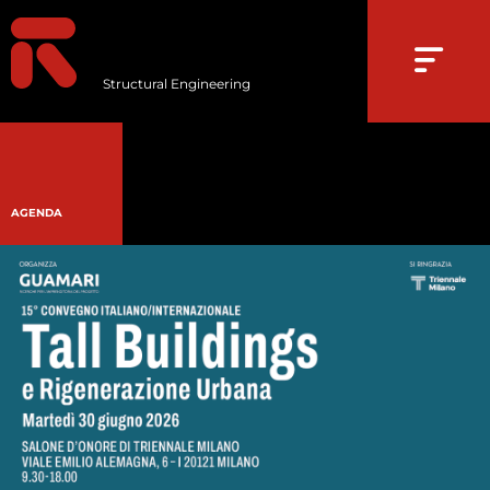
Structural Engineering
AGENDA