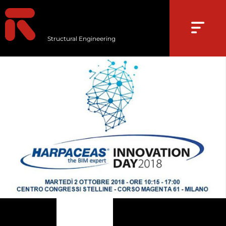
Structural Engineering