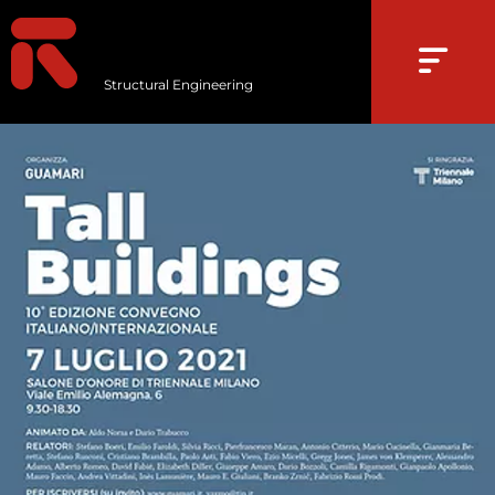
Structural Engineering