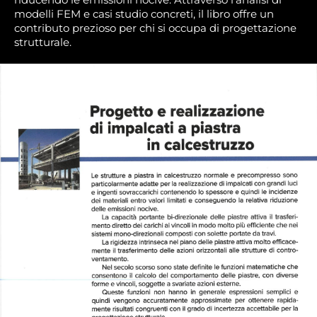
modelli FEM e casi studio concreti, il libro offre un
contributo prezioso per chi si occupa di progettazione
strutturale.