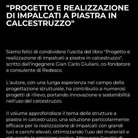
"PROGETTO E REALIZZAZIONE
DI IMPALCATI A PIASTRA IN
CALCESTRUZZO"
Siamo felici di condividere l’uscita del libro "Progetto e
realizzazione di impalcati a piastra in calcestruzzo",
scritto dall’ingegnere Gian Carlo Giuliani, co-fondatore
e consulente di Redesco.
L'autore, con una lunga esperienza nel campo della
progettazione strutturale, ha contribuito a numerosi
progetti di rilievo, portando innovazione e sostenibilità
nell'uso del calcestruzzo.
Il volume approfondisce il tema delle strutture a
piastra in calcestruzzo, una soluzione particolarmente
efficace per la realizzazione di impalcati con grandi
luci e carichi elevati, ottimizzando l’uso dei materiali e
riducendo le emissioni nocive. Attraverso l’analisi di