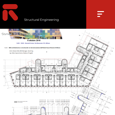
Structural Engineering