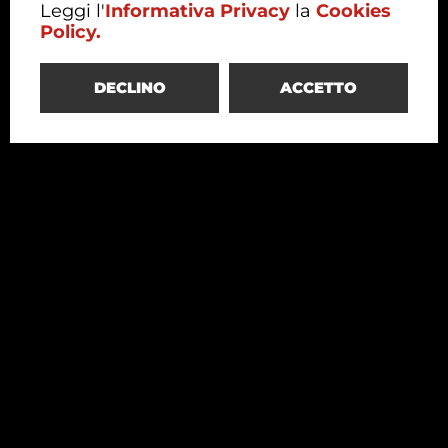
Leggi l'
Informativa Privacy
la
Cookies
Policy.
DECLINO
ACCETTO
Redesco
Structural Engineering