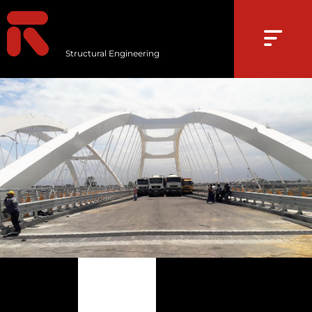
Structural Engineering