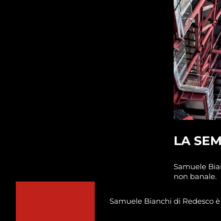
LA SEM
Samuele Bian
non banale.
Samuele Bianchi di Redesco è 