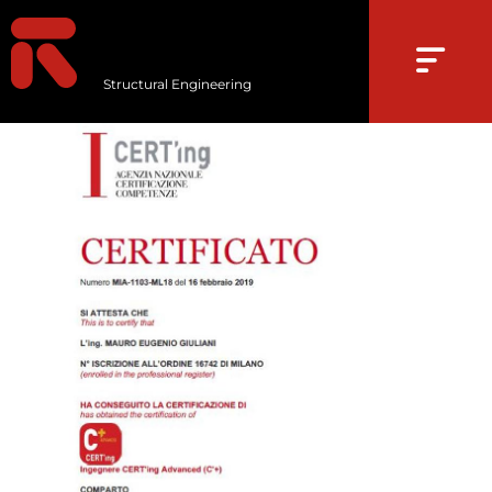
Structural Engineering