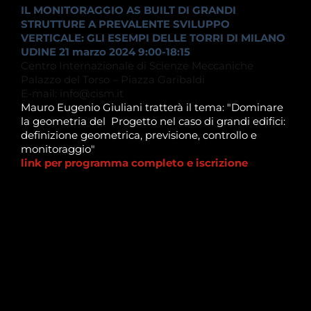
IL MONITORAGGIO AS BUILT DI GRANDI
STRUTTURE A PREVALENTE SVILUPPO
VERTICALE: GLI ESEMPI DELLE TORRI DI MILANO
UDINE 21 marzo 2024 9:00-18:15
Centro Internazionale di Scienze Meccaniche
Palazzo del Torso – Piazza Garibaldi
E-mail: info@cism.it
Mauro Eugenio Giuliani tratterà il tema: "Dominare
la geometria del Progetto nel caso di grandi edifici:
definizione geometrica, previsione, controllo e
monitoraggio"
link per programma completo e iscrizione