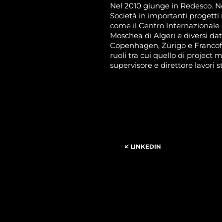
Nel 2010 giunge in Redesco.
N
Società in importanti progetti 
come il Centro Internazionale
Moschea di Algeri e diversi da
Copenhagen, Zurigo e Francofo
ruoli tra cui quello di project
supervisore e direttore lavori st
LINKEDIN