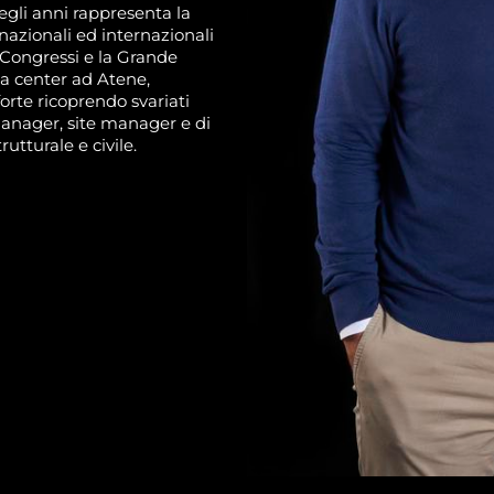
egli anni rappresenta la
nazionali ed internazionali
 Congressi e la Grande
ta center ad Atene,
rte ricoprendo svariati
 manager, site manager e di
rutturale e civile.