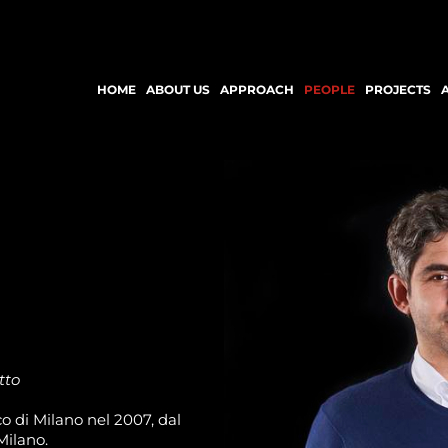
HOME
ABOUT US
APPROACH
PEOPLE
PROJECTS
tto
o di Milano nel 2007, dal
Milano.