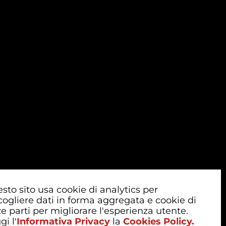
sto sito usa cookie di analytics per
cogliere dati in forma aggregata e cookie di
ze parti per migliorare l'esperienza utente.
gi l'
Informativa Privacy
la
Cookies Policy.